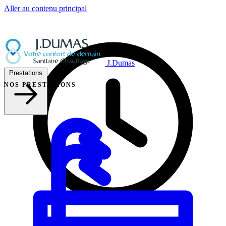
Aller au contenu principal
J.Dumas
Prestations
NOS PRESTATIONS