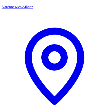
Varennes-lès-Mâcon