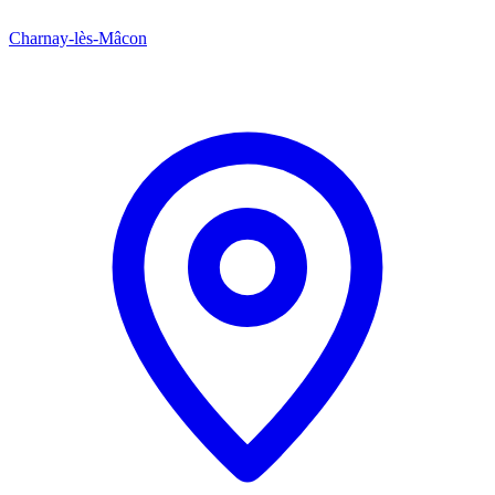
Charnay-lès-Mâcon