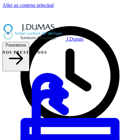
Aller au contenu principal
J.Dumas
Prestations
NOS PRESTATIONS