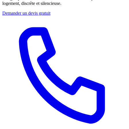
logement, discrète et silencieuse.
Demander un devis gratuit